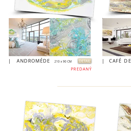
|
ANDROMÉDE
|
CAFÉ
DE
DETAIL
210 x 90 CM
PREDANÝ