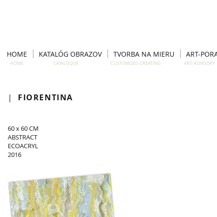
HOME
KATALÓG OBRAZOV
TVORBA NA MIERU
ART-POR
HOME CATALOQUE CUSTOMIZED CREATING ART-ADVISO
|
FIORENTINA
60 x 60 CM
ABSTRACT
ECOACRYL
2016